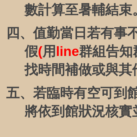
數計算至
暑輔
結束
四、
值勤當日若有事
假
(
用
line
群組告知
找時間補做或與其
五、若臨時有空可到
將依到館狀況核實