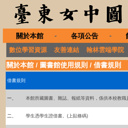
關於本館
各項公告
數位學習資源
友善連結
翰林雲端學院
關於本館
/
圖書館使用規則
/
借書規則
借書
規則
一
、
本館所藏圖書、雜誌、報紙等資料，係供本校教職
二
、
學生憑學生證借書。(上貼條碼)