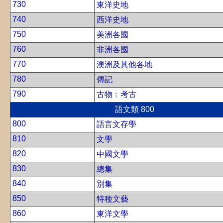
730
東洋史地
740
西洋史地
750
美洲各國
760
非洲各國
770
澳洲及其他各地
780
傳記
790
古物﹔考古
語文類 800
800
語言文存學
810
文學
820
中國文學
830
總集
840
別集
850
特種文藝
860
東洋文學