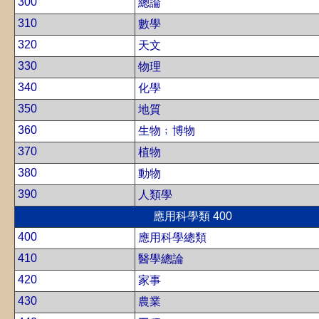
300
總論
310
數學
320
天文
330
物理
340
化學
350
地質
360
生物﹔博物
370
植物
380
動物
390
人類學
應用科學類 400
400
應用科學總類
410
醫學總論
420
家事
430
農業