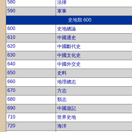
580
法律
590
軍事
史地類 600
600
史地總論
610
中國通史
620
中國斷代史
630
中國文化史
640
中國外交史
650
史料
660
地理總志
670
方志
680
類志
690
中國遊記
710
世界史地
720
海洋