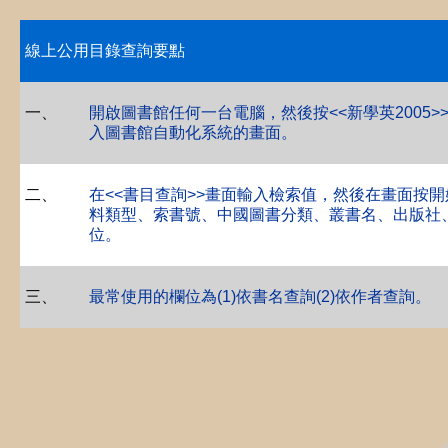
線上公用目錄查詢要點
一
、
開啟圖書館任何一台電腦，然後按<<新學英2005
入圖書館自動化系統的畫面。
二
、
在<<書目查詢>>畫面輸入檢索值，然後在畫面按
料類型、索書號、中國圖書分類、叢書名、出版社
位。
三
、
最常使用的欄位為
(1)依書名查詢(2)依作者查詢
。