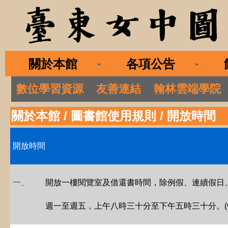
關於本館
各項公告
數位學習資源
友善連結
翰林雲端學院
關於本館
/
圖書館使用規則
/
開放時間
開放時間
一
、
開放一樓閱覽室及借還書時間，除例假、連續假日
週一至週五，上午八時三十分至下午五時三十分。(