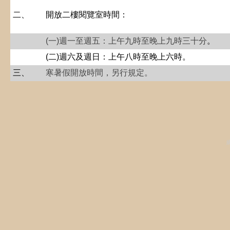
二
、
開放二樓閱覽室時間：
(一)週一至週五：上午九時至晚上九時三十分
。
(二)
週六及週日：上午八時至晚上六時
。
三
、
寒暑假開放時間，另行規定。