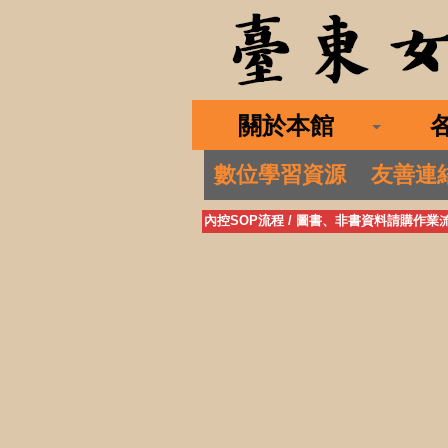
關於本館
數位學習資源
友善連
內控SOP流程
/
圖書、非書資料請購作業