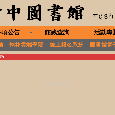
各項公告
館藏查詢
活動專
結
翰林雲端學院
線上報名系統
圖書館電
流程
網頁設計：
數位果子