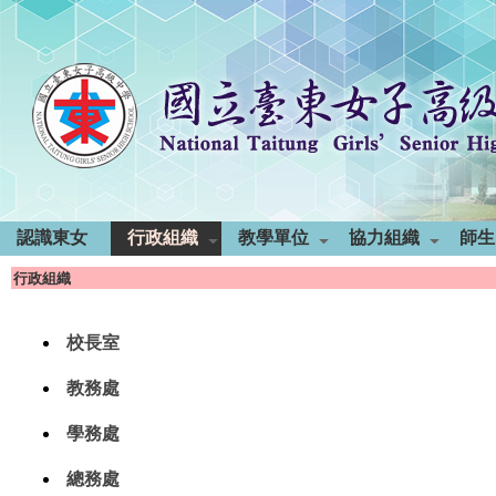
認識東女
行政組織
教學單位
協力組織
師生
行政組織
校長室
教務處
學務處
總務處