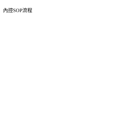
內控SOP流程
內控SOP流程