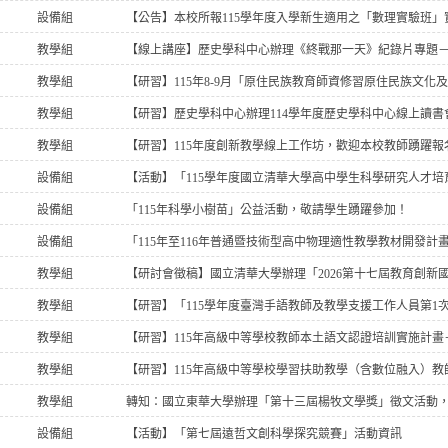
設備組
【公告】本校所報115學年度入學新生適用之「數理實驗班
教學組
【線上講座】歷史學科中心辦理《終戰那一天》紀錄片專題
教學組
【研習】115年8-9月「原住民族教育師資修習原住民族文化
教學組
【研習】歷史學科中心辦理114學年度歷史學科中心線上讀書
教學組
【研習】115年度創新教學線上工作坊，歡迎本校教師踴躍報
設備組
設備組
「115年科學小樹苗」公益活動，敬請學生踴躍參加！
設備組
教學組
教學組
教學組
教學組
教學組
轉知：國立東華大學辦理「第十三屆楊牧文學獎」徵文活動
設備組
【活動】「第七屆遠哲文創科學探究競賽」活動資訊