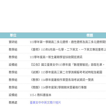
單位
標題
實研組
115學年第一學期高二多元選修、適性選修及高三多元選修
教學組
《重修》115年8月高一化學、二下英文、一下英文專班重修
教學組
115學年度高一新生暑期學習扶助開班資訊
設備組
【公告】國立臺東女中115學年度「數理實驗班」錄取名單。
教學組
《試務》115學年度高三第二次學測模擬考考試時程及範圍
教學組
《教學》114學年度暑假作業暨各項考試資訊一覽表
教學組
《簡曆》114學年度第2學期期末暨暑假行事曆
設備組
115-1 教科書版本
教務處
臺東女中中英文簡介短片