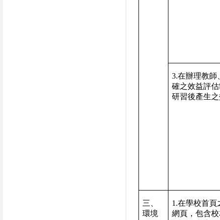
3.
在辦理教師
確之效益評估
研習後產生之
三、
1.
在學校首頁
環境
網頁，包含校