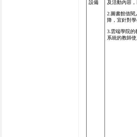
設備
及活動內容，
2.
圖書館借閱
降，宜針對學
3.
雲端學院的
系統的教師使