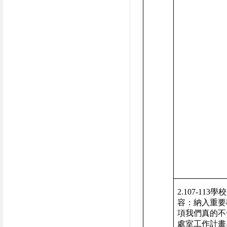
2.107-113
學校
容：納入重要
項我們真的不
處室工作計畫