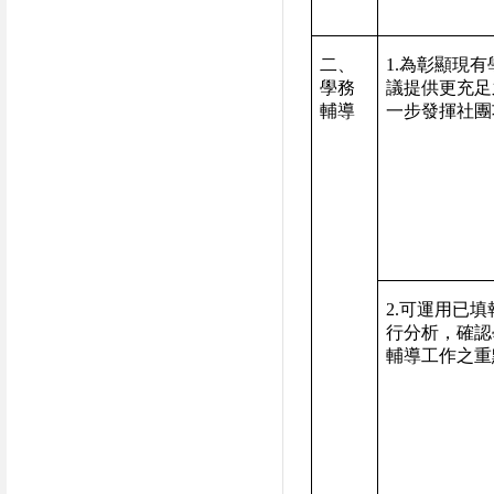
二、
1.
為彰顯現有
學務
議提供更充足
輔導
一步發揮社團
2.
可運用已填
行分析，確認
輔導工作之重