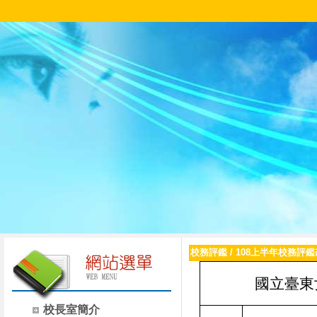
校務評鑑
/
108上半年校務評
國立臺東
校長室簡介