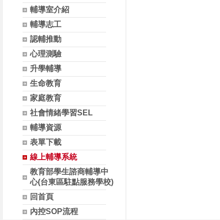
輔導室介紹
輔導志工
認輔推動
心理測驗
升學輔導
生命教育
家庭教育
社會情緒學習SEL
輔導資源
表單下載
線上輔導系統
教育部學生諮商輔導中
心(台東區駐點服務學校)
回首頁
內控SOP流程