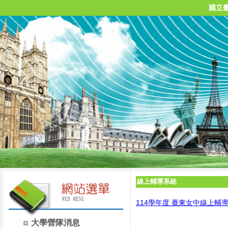
國立
線上輔導系統
114學年度 臺東女中線上輔
大學營隊消息